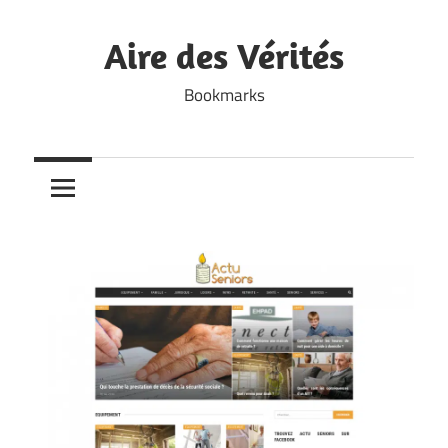
Skip
to
Aire des Vérités
content
Bookmarks