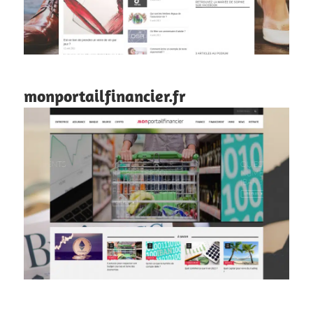
monportailfinancier.fr