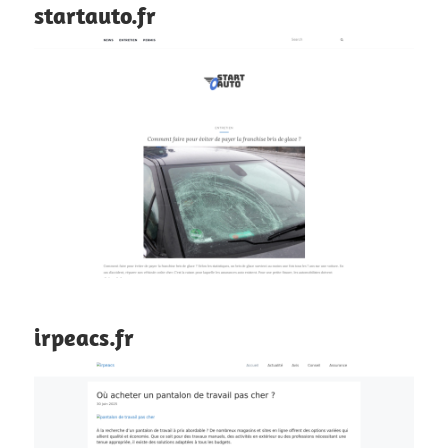
startauto.fr
irpeacs.fr