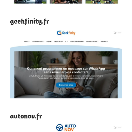
geekfinity.fr
autonov.fr