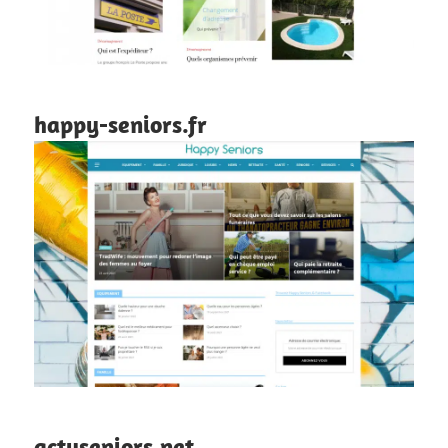
happy-seniors.fr
actuseniors.net