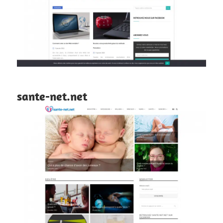
sante-net.net