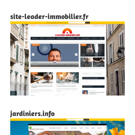
site-leader-immobilier.fr
jardiniers.info