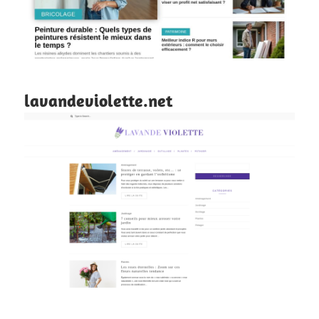
lavandeviolette.net