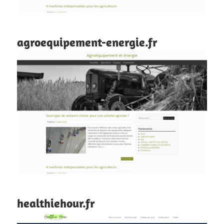
agroequipement-energie.fr
healthiehour.fr