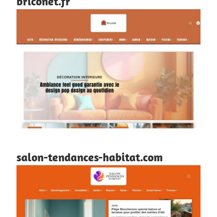
briconet.fr
salon-tendances-habitat.com