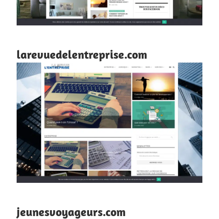
larevuedelentreprise.com
jeunesvoyageurs.com