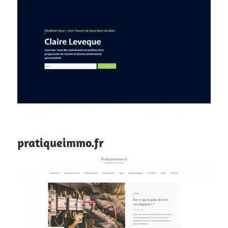
pratiqueimmo.fr