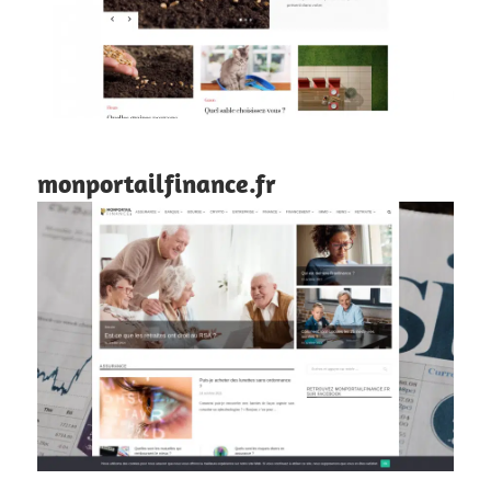
monportailfinance.fr