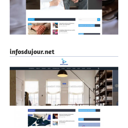
infosdujour.net