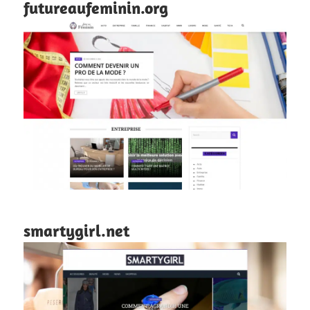
futureaufeminin.org
smartygirl.net