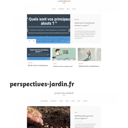
perspectives-jardin.fr