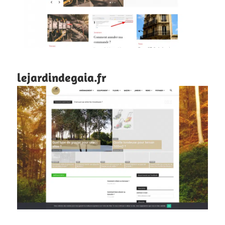
lejardindegaia.fr