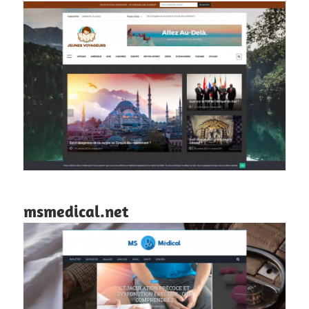
msmedical.net