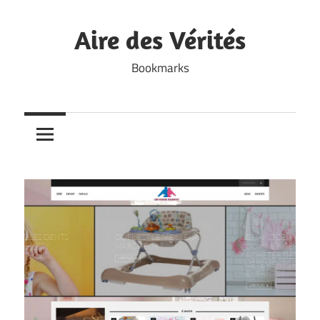
Skip
to
Aire des Vérités
content
Bookmarks