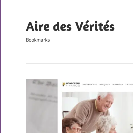
Skip
to
content
Aire des Vérités
Bookmarks