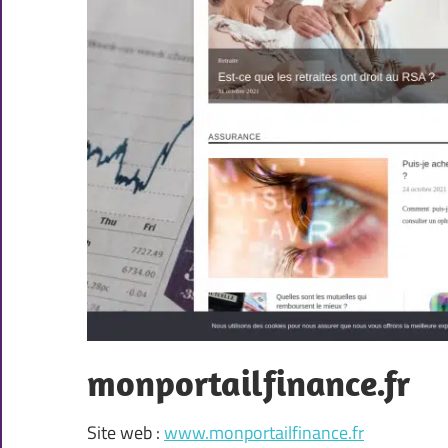
monportailfinance.fr
Site web :
www.monportailfinance.fr