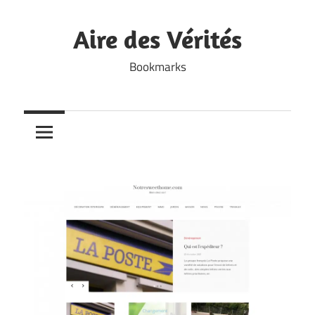
Skip
to
Aire des Vérités
content
Bookmarks