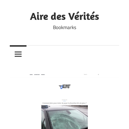
Skip
to
Aire des Vérités
content
Bookmarks