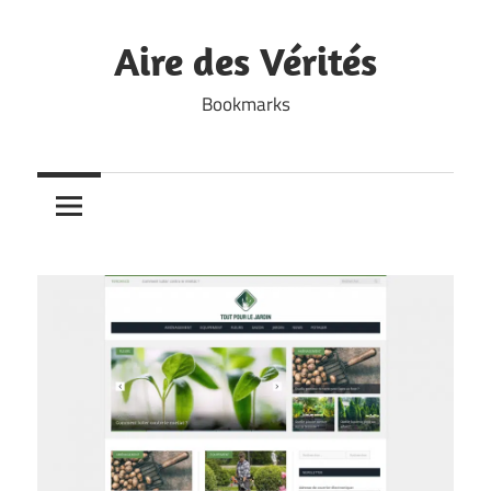
Skip
to
Aire des Vérités
content
Bookmarks